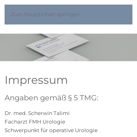
Zum Hauptinhalt springen
Impressum
Angaben gemäß § 5 TMG:
Dr. med. Scherwin Talimi
Facharzt FMH Urologie
Schwerpunkt für operative Urologie