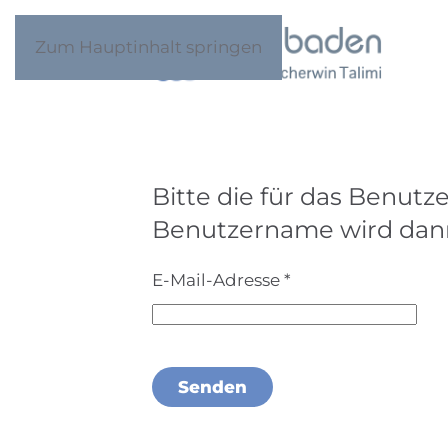
Zum Hauptinhalt springen
Bitte die für das Benutz
Benutzername wird dann 
E-Mail-Adresse
*
Senden