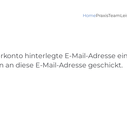
Home
Praxis
Team
Le
erkonto hinterlegte E-Mail-Adresse e
an diese E-Mail-Adresse geschickt.