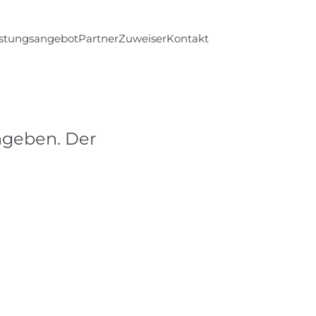
istungsangebot
Partner
Zuweiser
Kontakt
ingeben. Der